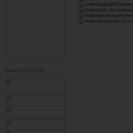
ขอเรียนเชิญผู้ใหญ่ใจดี สนับสนุ
รับสมัครครูอัตราจ้าง เอกอังก
รับสมัครครูเอกอังกฤษหรือคณิต
รับสมัครครูเอกปฐมวัย
21/ก.ค./
ผลสัมฤทธิ์รายวิชา ปี 2567