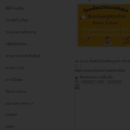
ที่ตั้งโรงเรียน
ประวัติโรงเรียน
ประมวลภาพกิจกรรม
ปฏิทินกิจกรรม
ข่าวสาร/ประชาสัมพันธ์
ประชาสัมพันธ์รับสมัครลูกจ้างชั
สาระความรู้
https://www.shorturl.asia/Km6Ba
ติดต่อสอบถามเพิ่มเติม
ดาวน์โหลด
02 - 3830427 / 087 - 4161950
โครงการ/งาน
ผลงานทางวิชาการ
contact
video