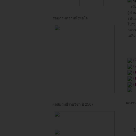
กิ
เมื่อ
ผู้อ
สอบถามความพึงพอใจ
ธนันท
โปรง
กล่า
เฉลิ
(
(
(
(
(
ผลงาน
ผลสัมฤทธิ์รายวิชา ปี 2567
1