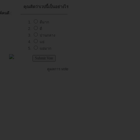
คุณคิดว่าเวปนี้เป็นอย่างไร
ค์คนดี
(
ดีมาก
ดี
ปานกลาง
แย่
แย่มาก
ดูผลการ vote