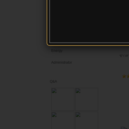
ผลงานทางวิชาการ
contact
video
ITA68
Energy
ข่าวสา
Administrator
Q&A