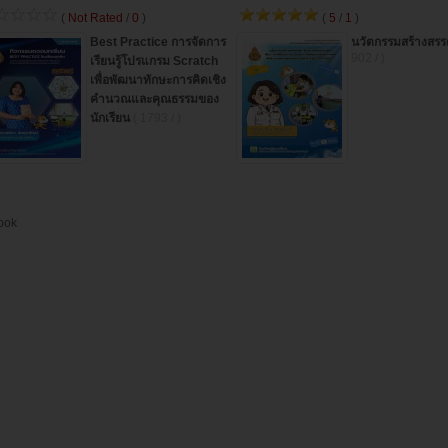
(
Not Rated
/
0
)
(
5
/
1
)
Best Practice การจัดการ
นวัตกรรมสร้างสรร
902 / )
เรียนรู้โปรแกรม Scratch
เพื่อพัฒนาทักษะการคิดเชิง
คำนวณและคุณธรรมของ
นักเรียน
( 1793 / )
ook