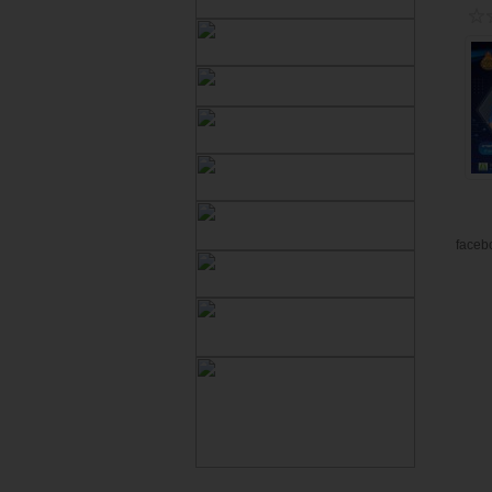
faceb