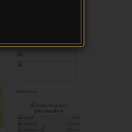
สถิติผู้เยี่ยมชม
เริ่มนับ 19/พ.ค./2557
ผู้ใช้งานขณะนี้
4
IP
4 คน
ขณะนี้
1170 คน
สถิติวันนี้
1064 คน
สถิติเมื่อวานนี้ี้