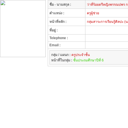
ชื่อ - นามสกุล :
ว่าที่ร้อยตรีหญิงพรรณปพร 
ตำแหน่ง :
ครูผู้ช่วย
หน้าที่หลัก :
กลุ่มสาระการเรียนรู้ศิลปะ (น
ที่อยู่ :
Telephone :
Email :
กลุ่ม / แผนก :
ครูประจำชั้น
หน้าที่ในกลุ่ม :
ชั้นประถมศึกษาปีที่ 6