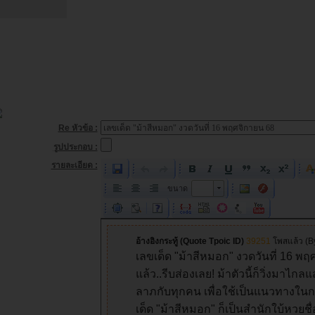
Re หัวข้อ :
รูปประกอบ :
รายละเอียด :
ขนาด
ขนาด