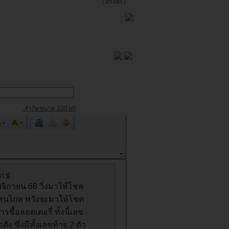
[
อ้างอิง
]
จำกัดขนาด 100 kB