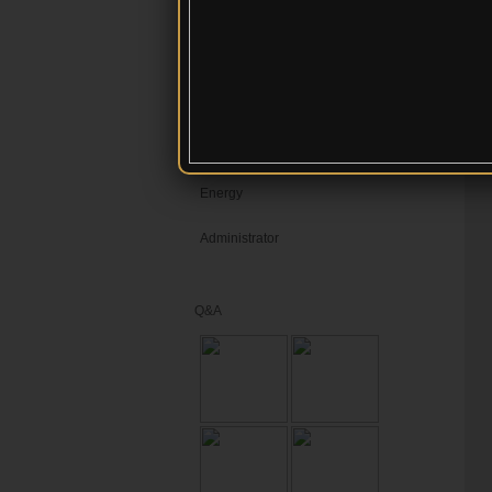
ออฟ
ผลงานทางวิชาการ
IP
:
contact
video
ITA68
Energy
Administrator
Q&A