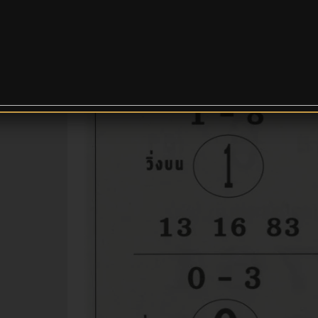
ไลน์ :
103.107.199.
xxx