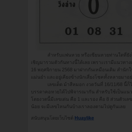
สำหรับแฟนหวย หรือเซียนหวยท่านใดที่ยังไม่มี
เชิญมารวมตัวกันทางนี้ได้เลย เพราะเรามีแนวทางเล
16 พฤศจิกายน 2568 มาฝากกันเหมือนเดิม สำนักใบ้หว
แม่นยำ และอยู่เคียงข้างนักเสี่ยงโชคทั้งหลายมา
เลขเด็ด ม้าสีหมอก งวดวันที่ 16/11/68 นี้ก็ได้
บรรดาคอหวยได้ไปพิจารณากัน สำหรับใช้เป็นแนวท
โดยงวดนี้มีเลขเด่น คือ 1 และรอง คือ 8 ส่วนตัวเลข
น้อย จะมีเลขไหนกันบ้างเราลองตามไปดูกันเลย
สนับสนุนโดยเว็บไซต์
Huaylike