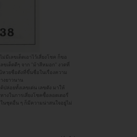
เลขเด็ดเอาไว้เสี่ยงโชค ก็ขอ
ขเด็ดดีๆ จาก "ม้าสีหมอก" งวดที่
ยชื่อดังที่ขึ้นชื่อในเรื่องความ
อย่างยาวนาน
ปล่อยทั้งเลขเด่น เลขดัง มาให้
างในการเสี่ยงโชคซื้อลอตเตอรี่
ในชุดอื่น ๆ ก็มีความน่าสนใจอยู่ไม่