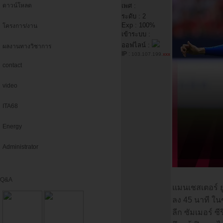
ดาวน์โหลด
เพศ :
ระดับ : 2
Exp : 100%
โครงการ/งาน
เข้าระบบ :
ออฟไลน์ :
ผลงานทางวิชาการ
IP
:
103.107.199.
xxx
contact
video
ITA68
Energy
Administrator
Q&A
แมนเชสเตอร์ ยู
ลง 45 นาที ใน
ลีก ซัมเมอร์ ซีร