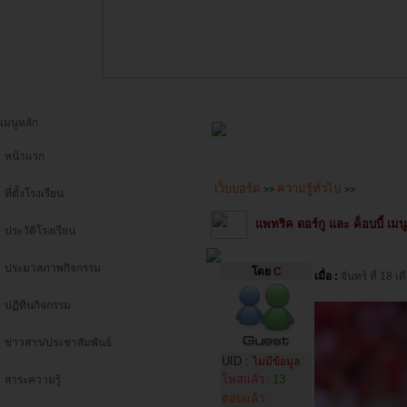
เมนูหลัก
หน้าแรก
เว็บบอร์ด
ความรู้ทั่วไป
>>
>>
ที่ตั้งโรงเรียน
แพทริค ดอร์กู และ ค็อบบี้ เม
ประวัติโรงเรียน
ประมวลภาพกิจกรรม
โดย
C
เมื่อ :
จันทร์ ที่ 18
ปฏิทินกิจกรรม
ข่าวสาร/ประชาสัมพันธ์
UID :
ไม่มีข้อมูล
โพสแล้ว
13
สาระความรู้
:
ตอบแล้ว
: