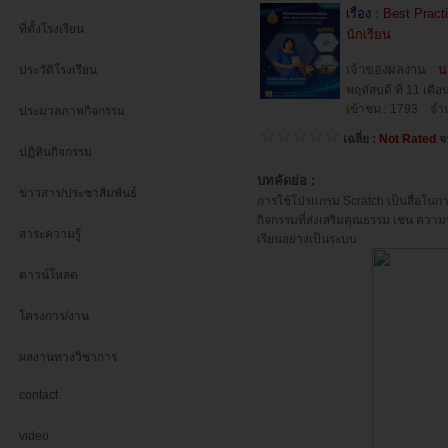
เรื่อง :
Best Pract
ที่ตั้งโรงเรียน
นักเรียน
เจ้าของผลงาน :
น
ประวัติโรงเรียน
พฤหัสบดี ที่ 11 เดื
เข้าชม : 1793 จำน
ประมวลภาพกิจกรรม
เฉลี่ย :
Not Rated
จ
ปฏิทินกิจกรรม
บทคัดย่อ :
ข่าวสาร/ประชาสัมพันธ์
การใช้โปรแกรม Scratch เป็นสื่อใน
กิจกรรมที่ส่งเสริมคุณธรรม เช่น ความ
สาระความรู้
เรียนอย่างเป็นระบบ
ดาวน์โหลด
โครงการ/งาน
ผลงานทางวิชาการ
contact
video