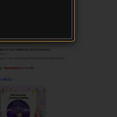
พัฒนางานตามข้อตกลง (Performance
941 / )
นางานตามข้อตกลง (Performance Agreement :
่ย :
Not Rated
จาก
0
ครั้ง.
สารทั่วไป