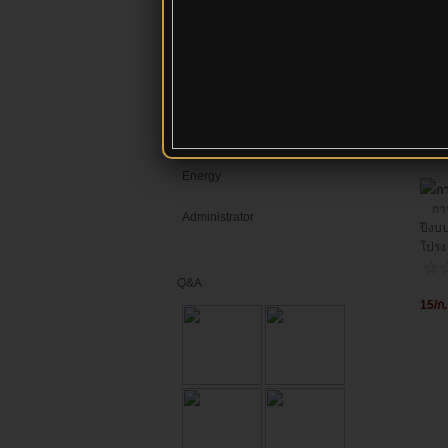
ผลงานทางวิชาการ
contact
video
ITA68
Energy
ก
การอ
Administrator
ปีงบ
โปรง
Q&A
15/ก.