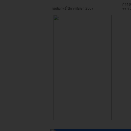
กำลัง
ผลสัมฤทธิ์ ปีการศึกษา 2567
<<
1