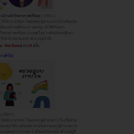
นบ้านนักวิทยาศาสตร์น้อย
( 1069 / )
2566 นายวัชระ ไชยเพชร ผู้อำนวยการโรงเรียนวัด
้นางสาวศศิประภา สมสนุก เข้าพิธีรับตรา
วิทยาศาสตร์น้อย ประเทศไทย ระดับประถมศึกษา
์วิทยาศาสตร์แห่งชาติ จ.ปทุมธานี
่ย :
Not Rated
จาก
0
ครั้ง.
สารทั่วไป
( 1054 / )
2566 นายวัชระ ไชยเพชร ผู้อำนวยการโรงเรียนวัด
ณะครู ให้การต้อนรับ นางกันยา คงสง ผู้อำนวยการ
สมุทรปราการ เขต 1 พร้อมด้วยแกนนำด้านบัญชี