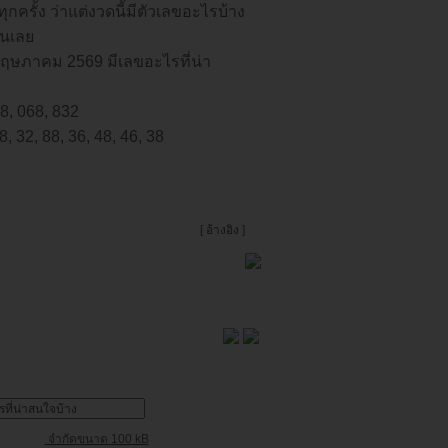
ครั้ง ว่าแต่งวดนี้มีตัวเลขอะไรบ้าง
ันเลย
ษภาคม 2569 มีเลขอะไรที่น่า
8, 068, 832
 32, 88, 36, 48, 46, 38
[
อ้างอิง
]
จำกัดขนาด 100 kB