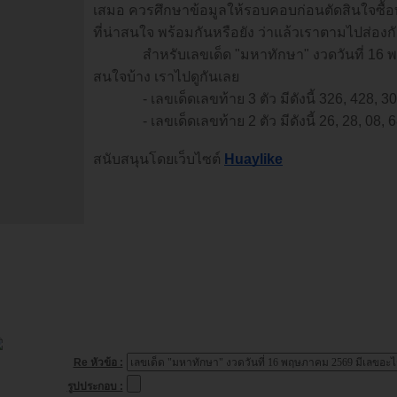
เสมอ ควรศึกษาข้อมูลให้รอบคอบก่อนตัดสินใจซื้อทุก
ที่น่าสนใจ พร้อมกันหรือยัง ว่าแล้วเราตามไปส่องก
สำหรับเลขเด็ด "มหาทักษา" งวดวันที่ 16 พฤ
สนใจบ้าง เราไปดูกันเลย
- เลขเด็ดเลขท้าย 3 ตัว มีดังนี้ 326, 428, 30
- เลขเด็ดเลขท้าย 2 ตัว มีดังนี้ 26, 28, 08, 68,
สนับสนุนโดยเว็บไซต์ 
Huaylike
Re หัวข้อ :
รูปประกอบ :