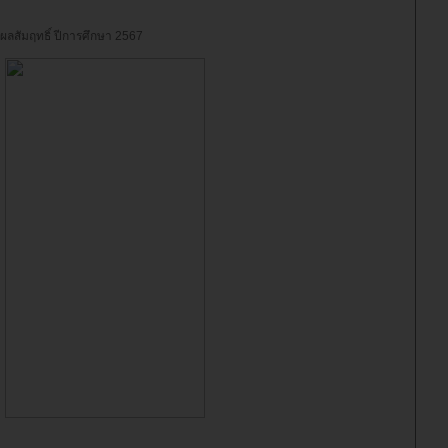
ผลสัมฤทธิ์ ปีการศึกษา 2567