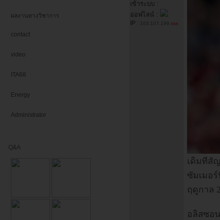
เข้าระบบ :
ออฟไลน์ :
ผลงานทางวิชาการ
IP
:
103.107.199.
xxx
contact
video
ITA68
Energy
Administrator
Q&A
เดิมทีส
ซัมเมอร์
ฤดูกาล 
อลิสซอน 