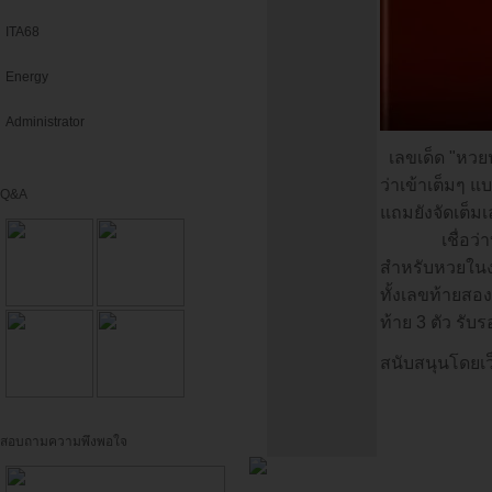
ITA68
Energy
Administrator
เลขเด็ด "หวยป
ว่าเข้าเต็มๆ แ
Q&A
แถมยังจัดเต็มเ
เชื่อว่าบรรด
สำหรับหวยในงวด
ทั้งเลขท้ายสอง
ท้าย 3 ตัว รับ
สนับสนุนโดยเว
สอบถามความพึงพอใจ