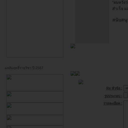
“ผมหวังว
สำเร็จ แ
สนับสนุ
ผลสัมฤทธิ์รายวิชา ปี 2567
Re หัวข้อ :
รูปประกอบ :
รายละเอียด :