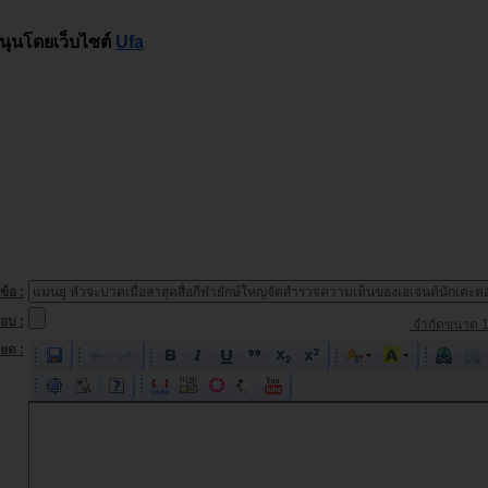
นุนโดยเว็บไซต์
Ufa
ข้อ :
อบ :
จำกัดขนาด 1
ยด :