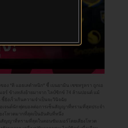
ของ *ดิ แอธเลตำหนิก* ชี้ เบนยามิน เชชหรูหรา ถูกเอ
ร์ ข้างหลังย้ายมาจาก ไลป์ซิกข์ 74 ล้านปอนด์ แม้
ี้ยังเร็วเกินความจำเป็นจะวินิจฉัย
งเอเจนต์นักฟุตบอลต่อการเซ็นสัญญาที่ทรามที่สุดประจำ
งโหวตมากที่สุดเป็นอันดับที่หนึ่ง
นสัญญาที่ทรามที่สุดในตอนซัมเมอร์โดยเสียงโหวต