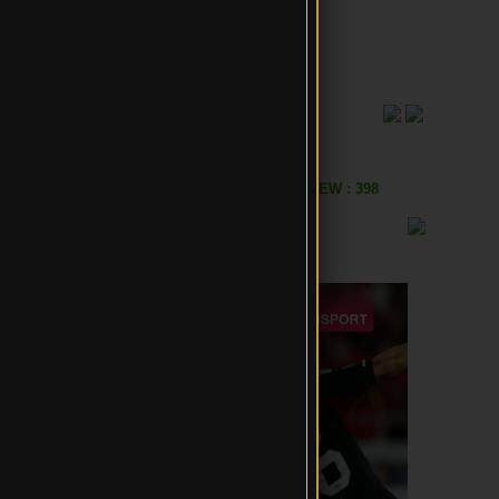
VIEW : 398