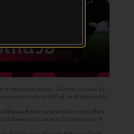
จหลัก ข้างหลังเกมบุกแซงชนะ โยโกฮาม่า มารินอส 3-1
มแปลงเกมร่วมกับ เทรย์ นีโยนี่, เจเรมี่ ฟขอบปง แล้ว
ดมี่ที่สุดยอดซึ่งช่วยกลุ่มชุดใหญ่ได้มาก พร้อมชื่นชม
หน้าแข้งนัดหมายบุกไปแซงชนะ โยโกฮาม่า เอฟ มาริ