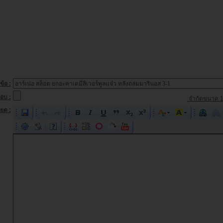
ข้อ :
อบ :
จำกัดขนาด 1
ยด :