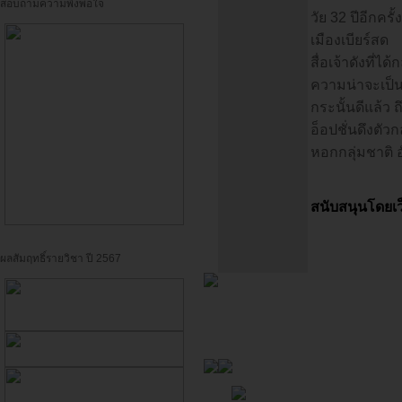
สอบถามความพึงพอใจ
วัย 32 ปีอีกค
เมืองเบียร์สด
สื่อเจ้าดังที่
ความน่าจะเป็นไ
กระนั้นดีแล้ว 
อ็อปชั่นดึงตั
หอกกลุ่มชาติ 
สนับสนุนโดยเว
ผลสัมฤทธิ์รายวิชา ปี 2567