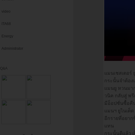
video
ITA68
Energy
Administrator
Q&A
แมนเชสเตอร์ ยู
กระนั้นจำต้องแข
แมนยู หวนมากลา
วนิค กลับสู่ พ
มีอ็อปชั่นซื้อค
แมนฯ ยูไนเต็ด
อีกรายที่อยาก
แทน
กระนั้นดีแล้ว