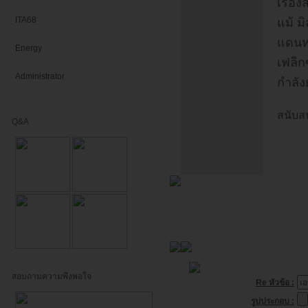
เรื่อ
ITA68
แม้ ม
แดนหน
Energy
เฟลิก
Administrator
กำลัง
สนับส
Q&A
สอบถามความพึงพอใจ
Re หัวข้อ :
รูปประกอบ :