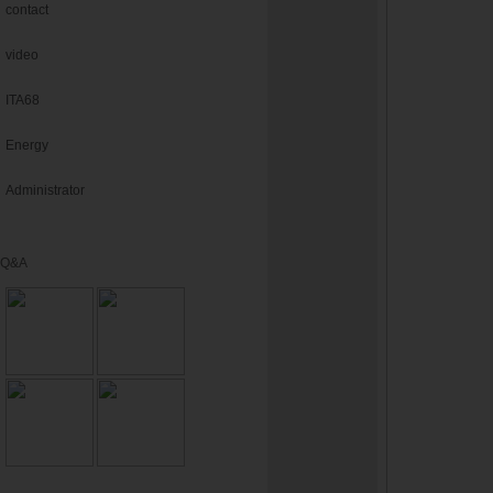
contact
video
ITA68
Energy
Administrator
Q&A