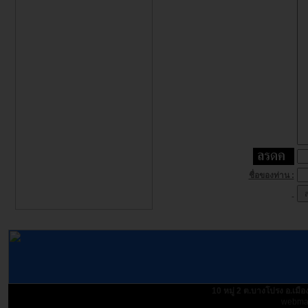
ชื่อของท่าน :
10 หมู่ 2 ต.บางโปรง อ.เม
webmas