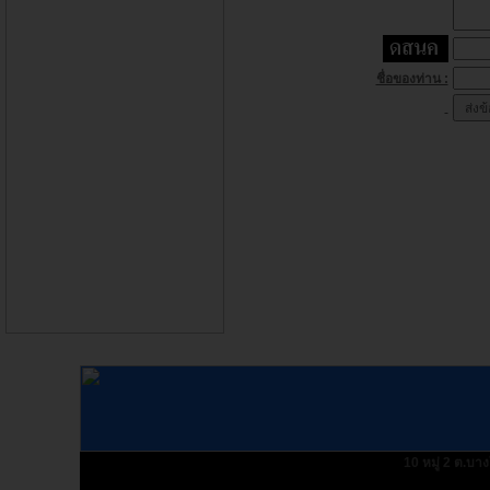
ชื่อของท่าน :
10 หมู่ 2 ต.บา