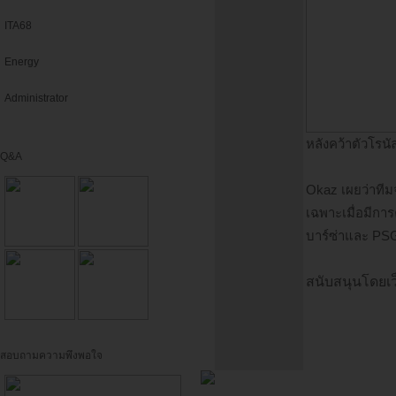
ITA68
Energy
Administrator
หลังคว้าตัวโรนั
Q&A
Okaz เผยว่าทีมจ
เฉพาะเมื่อมีการ
บาร์ซ่าและ PSG 
สนับสนุนโดยเว
สอบถามความพึงพอใจ