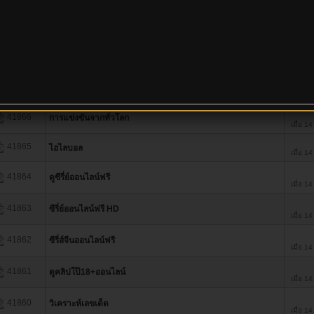
20 รายการกระทู้อัพเดท
ลำดับ
หัวข้อ
41868
แจกวาปสุดเสียว
เมื่อ 1
41867
นิยายเสียว
เมื่อ 1
41866
การแข่งขันจากทั่วโลก
เมื่อ 1
41865
ไฮไลบอล
เมื่อ 1
41864
ดูซีรี่ย์ออนไลน์ฟรี
เมื่อ 1
41863
ซีรี่ย์ออนไลน์ฟรี HD
เมื่อ 1
41862
ซีรี่ส์จีนออนไลน์ฟรี
เมื่อ 1
41861
ดูคลิปโป๊18+ออนไลน์
เมื่อ 1
41860
วิเคราะห์เลขเด็ด
เมื่อ 1