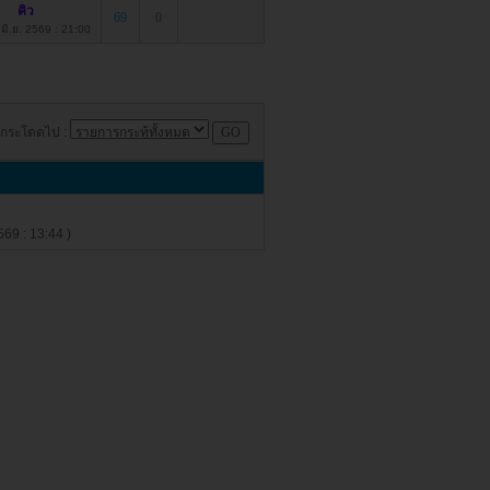
คิว
69
0
2 มิ.ย. 2569 : 21:00
กระโดดไป :
569 : 13:44 )