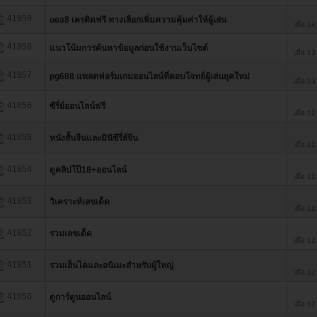
41859
uea8 เครดิตฟรี ทางเลือกเพิ่มความคุ้มค่าให้ผู้เล่น
เมื่อ 1
41858
แนวโน้มการค้นหาข้อมูลก่อนใช้งานเว็บไซต์
เมื่อ 1
41857
pg688 แพลตฟอร์มเกมออนไลน์ที่ตอบโจทย์ผู้เล่นยุคใหม่
เมื่อ 1
41856
ซีรี่ย์ออนไลน์ฟรี
เมื่อ 1
41855
หนังสั้นจีนและมินิซีรี่ส์จีน
เมื่อ 1
41854
ดูคลิปโป๊18+ออนไลน์
เมื่อ 1
41853
วิเคราะห์เลขเด็ด
เมื่อ 1
41852
รวมเลขเด็ด
เมื่อ 1
41851
รวมเฮ็นไตและอนิเมะสำหรับผู้ใหญ่
เมื่อ 1
41850
ดูการ์ตูนออนไลน์
เมื่อ 1