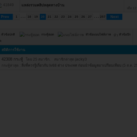
41849
แหล่งรวมคลิปหลุดทางบ้าน
เมื่อ 1
Prev
. . .
. . .
Next
1
18
19
20
21
22
23
24
25
26
27
257
หัวข้อปกติ
กระทู้ฮอต
หัวข้อแนบไฟล์ภาพ
หัวข้อปัก
ด
สถิติการใช้งาน
42308 กระทู้
โดย 25 สมาชิก. สมาชิกล่าสุด
jacky3
กระทู้ล่าสุด :
สิ่งที่ควรรู้เกี่ยวกับ lv68 ต่าง ประเทศ ก่อนนำข้อมูลมาเปรียบเทียบ
(5 ส.ค. 2