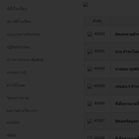
ที่ตั้งโรงเรียน
ลำดับ
ประวัติโรงเรียน
40592
ประมวลภาพกิจกรรม
อัพเดทหวยคำช
ปฏิทินกิจกรรม
40591
หวย คำชะโนด 
ข่าวสาร/ประชาสัมพันธ์
40590
หวยซอง ขุนพัน
สาระความรู้
ดาวน์โหลด
40589
เลขเด่น 4 ตัวบ
โครงการ/งาน
40588
ทีเด็ดหวยงวดนี
ผลงานทางวิชาการ
40587
อัพเดทข้อมูลห
contact
video
40586
ทีเด็ดหวยงวดนี