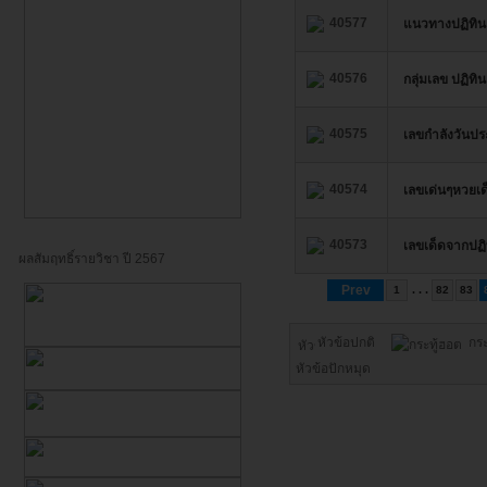
40577
แนวทางปฏิทินแม
40576
กลุ่มเลข ปฏิทิน
40575
เลขกำลังวันปร
40574
เลขเด่นๆหวยเด
40573
เลขเด็ดจากปฏิ
ผลสัมฤทธิ์รายวิชา ปี 2567
Prev
. . .
1
82
83
หัวข้อปกติ
กร
หัวข้อปักหมุด