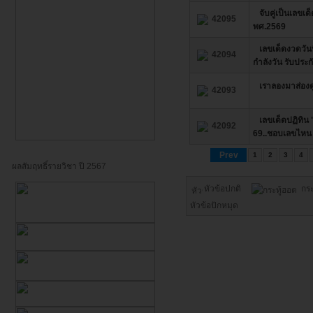
จับคู่เป็นเลขเ
42095
พศ.2569
เลขเด็ดงวดวั
42094
กำลังวัน รับประ
เราลองมาส่องด
42093
เลขเด็ดปฏิทิน
42092
69..ชอบเลขไหน 
Prev
1
2
3
4
ผลสัมฤทธิ์รายวิชา ปี 2567
หัวข้อปกติ
กร
หัวข้อปักหมุด