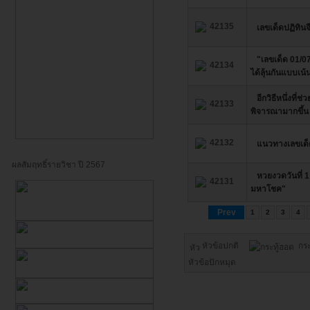
42135
เลขเด็ดปฏิทินจ
"เลขเด็ด 01/07
42134
ได้ลุ้นกันแบบเน
อีกวิธีหนึ่งที
42133
พิจารณามากขึ้น
42132
แนวทางเลขเด
ผลสัมฤทธิ์รายวิชา ปี 2567
หวยงวดวันที่ 
42131
มหาโชค"
Prev
1
2
3
4
หัวข้อปกติ
กร
หัวข้อปักหมุด