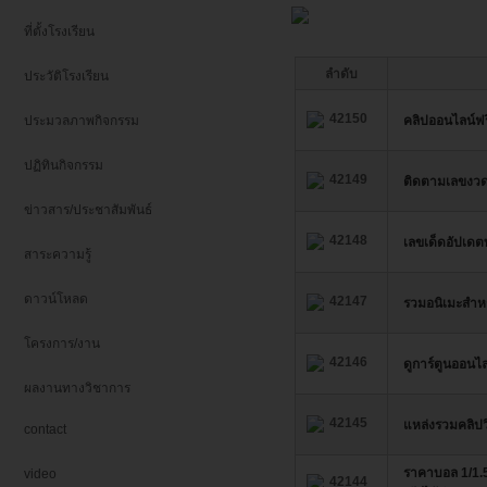
ที่ตั้งโรงเรียน
ลำดับ
ประวัติโรงเรียน
42150
ประมวลภาพกิจกรรม
คลิปออนไลน์ฟร
ปฏิทินกิจกรรม
42149
ติดตามเลขงวดน
ข่าวสาร/ประชาสัมพันธ์
42148
เลขเด็ดอัปเดตท
สาระความรู้
ดาวน์โหลด
42147
รวมอนิเมะสำหรั
โครงการ/งาน
42146
ดูการ์ตูนออนไล
ผลงานทางวิชาการ
42145
แหล่งรวมคลิปว
contact
ราคาบอล 1/1.5 
video
42144