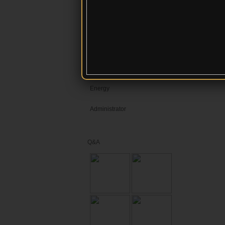
ผลงานทางวิชาการ
contact
video
ITA68
Energy
Administrator
Q&A