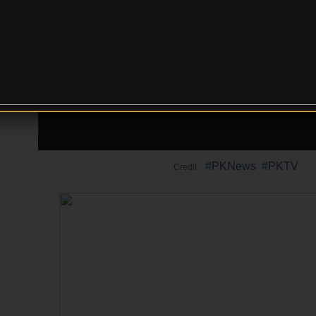
#
PKNews
#
PKTV
Credit :