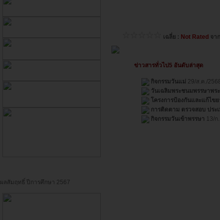
เฉลี่ย :
Not Rated
จา
ข่าวสารทั่วไป5 อันดับล่าสุด
กิจกรรมวันแม่
29/ส.ค./256
วันเฉลิมพระชนมพรรษาพระบ
โครงการป้องกันและแก้ไขย
การติดตาม ตรวจสอบ ประเ
กิจกรรมวันเข้าพรรษา
13/ก.
ผลสัมฤทธิ์ ปีการศึกษา 2567