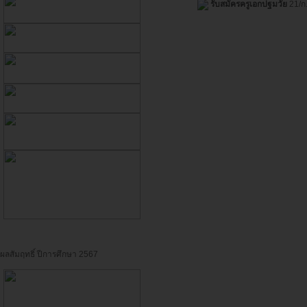
รับสมัครครูเอกปฐมวัย
21/ก
ผลสัมฤทธิ์ ปีการศึกษา 2567