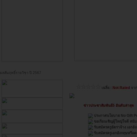
ผลสัมฤทธิ์รายวิชา ปี 2567
เฉลี่ย :
Not Rated
จา
ข่าวประชาสัมพันธ์5 อันดับล่าสุด
ประกาศนโยบาย No Gift Po
ขอเรียนเชิญผู้ใหญ่ใจดี สนั
รับสมัครครูอัตราจ้าง เอก
รับสมัครครูเอกอังกฤษหรือ