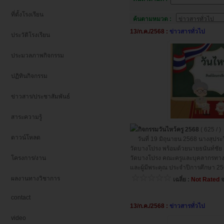
ที่ตั้งโรงเรียน
ค้นตามหมวด :
13/ก.ค./2568 :
ข่าวสารทั่วไป
ประวัติโรงเรียน
ประมวลภาพกิจกรรม
ปฏิทินกิจกรรม
ข่าวสาร/ประชาสัมพันธ์
สาระความรู้
กิจกรรมวันไหว้ครู 2568
( 625 / )
ดาวน์โหลด
วันที่ 19 มิถุนายน 2568 นางสุประวี
วัดบางโปรง พร้อมด้วยนายธนันท์ชัย 
โครงการ/งาน
วัดบางโปรง คณะครูและบุคลากรทางกา
และผู้มีพระคุณ ประจำปีการศึกษา 256
ผลงานทางวิชาการ
เฉลี่ย :
Not Rated
จ
contact
13/ก.ค./2568 :
ข่าวสารทั่วไป
video