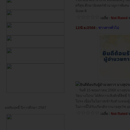
โรงเรียนวัดบางโปรง และคณะครู ให
ศรีสุข ศึกษานิเทศก์ชำนาญการพิเศษ
นิเทศ ติ
เฉลี่ย :
Not Rated
จ
12/มิ.ย./2568 :
ข่าวสารทั่วไป
ยินดีต้อนรับผู้อำนวยการ นางสุประ
วันที่ 15 พฤษภาคม 2568 นางสุประวี
วัดบางโปรง ได้สักการะสิ่งศักดิ์สิทธ
โปรง เนื่องในโอกาสเข้ารับตำแหน่ง
ในการนี้ได้รับเกียรติจากนายสุธวัช 
ผลสัมฤทธิ์ ปีการศึกษา 2567
เฉลี่ย :
Not Rated
จ