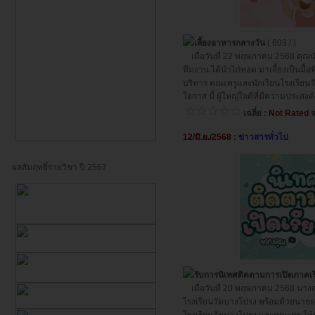
เลี้ยงอาหารกลางวัน
( 603 / )
เมื่อวันที่ 22 พฤษภาคม 2568 คุณนัท
ทีมงาน ได้นำไก่ทอด มาเลี้ยงเป็นมื้อพ
บริหาร คณะครูและนักเรียนโรงเรี
โอกาส นี้ ผู้ใหญ่ใจดีที่มีความประส
เฉลี่ย :
Not Rated
จ
12/มิ.ย./2568 :
ข่าวสารทั่วไป
ผลสัมฤทธิ์รายวิชา ปี 2567
รับการนิเทศติดตามการเปิดภาคเรียน
เมื่อวันที่ 20 พฤษภาคม 2568 นางสุป
โรงเรียนวัดบางโปรง พร้อมด้วยนายธน