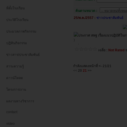
ที่ตั้งโรงเรียน
ค้นตามหมวด :
25/พ.ค./2557 :
ข่าวประชาสัมพันธ์
ประวัติโรงเรียน
ประมวลภาพกิจกรรม
ประกาศ สพฐ เรื่องแนวปฏิบัติในก
)
ปฏิทินกิจกรรม
-
เฉลี่ย :
Not Rated
จ
ข่าวสาร/ประชาสัมพันธ์
กำลังแสดงหน้าที่
<-
21/21
สาระความรู้
<<
20
21
>>
ดาวน์โหลด
โครงการ/งาน
ผลงานทางวิชาการ
contact
video