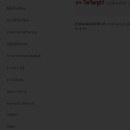
>> ไหว้ครู57
( 21/มิ.ย./2557 )
ที่ตั้งโรงเรียน
ประวัติโรงเรียน
กำลังแสดงหน้าที่
1/0
->
[จำนวน 0 รู
<<
1
>>
ประมวลภาพกิจกรรม
ปฏิทินกิจกรรม
ข่าวสาร/ประชาสัมพันธ์
สาระความรู้
ดาวน์โหลด
โครงการ/งาน
ผลงานทางวิชาการ
contact
video